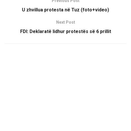
Previous Post
U zhvillua protesta në Tuz (foto+video)
Next Post
FDI: Deklaratë lidhur protestës së 6 prillit