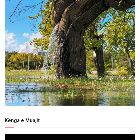
Kënga e Muajit