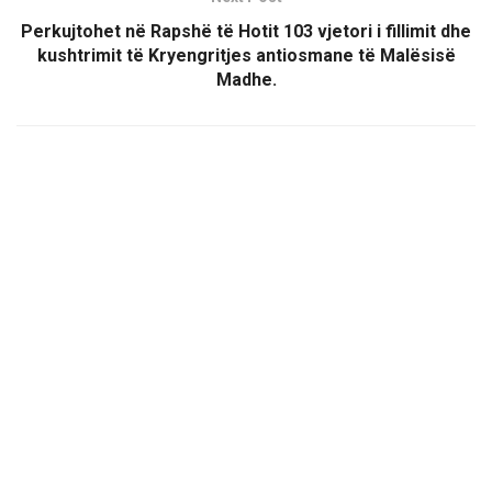
Perkujtohet në Rapshë të Hotit 103 vjetori i fillimit dhe
kushtrimit të Kryengritjes antiosmane të Malësisë
Madhe.