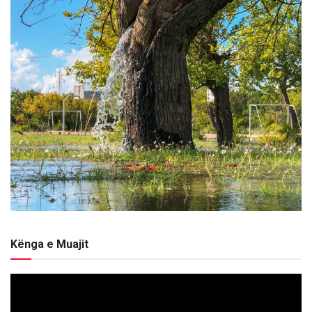
Kënga e Muajit