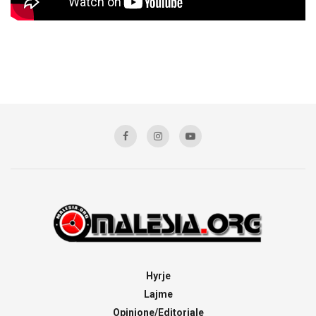
Hyrje
Lajme
Opinione/Editoriale