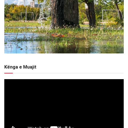
Kënga e Muajit