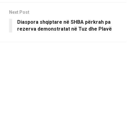
Next Post
Diaspora shqiptare në SHBA përkrah pa
rezerva demonstratat në Tuz dhe Plavë