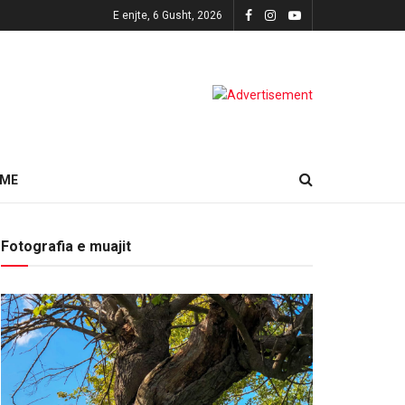
E enjte, 6 Gusht, 2026
HME
Fotografia e muajit