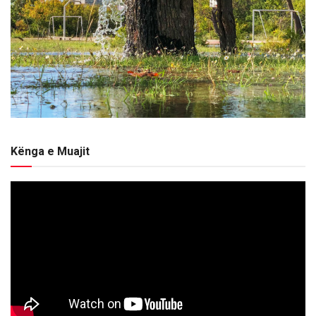
Kënga e Muajit