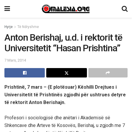
Hyrje
Të Ndryshme
Anton Berishaj, u.d. i rektorit të
Universitetit “Hasan Prishtina”
7 Mars, 2014
Prishtinë, 7 mars – (E plotësuar) Këshilli Drejtues i
Universitetit të Prishtinës zgjodhi për ushtrues detyre
të rektorit Anton Berishajn.
Profesori i sociologjisë dhe anëtari i Akademisë së
Shkencave dhe Arteve të Kosovës, Berishaj, u zgjodh me 7