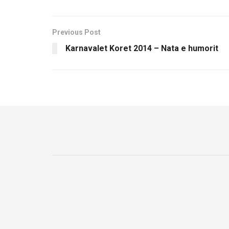
Previous Post
Karnavalet Koret 2014 – Nata e humorit