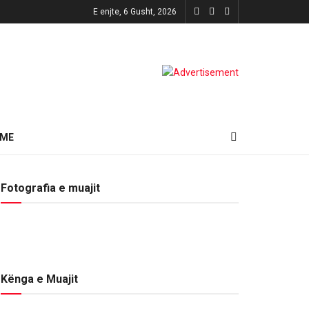
E enjte, 6 Gusht, 2026
HME
Fotografia e muajit
Kënga e Muajit