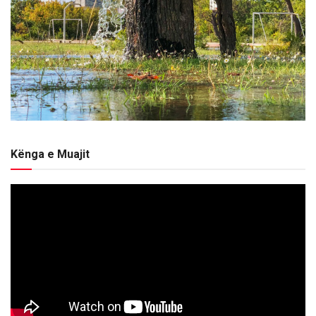
Kënga e Muajit