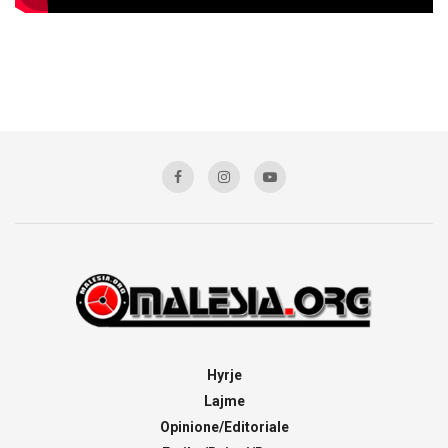
Hyrje
Lajme
Opinione/Editoriale