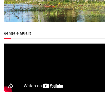
Kënga e Muajit