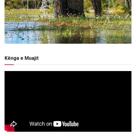
Kënga e Muajit