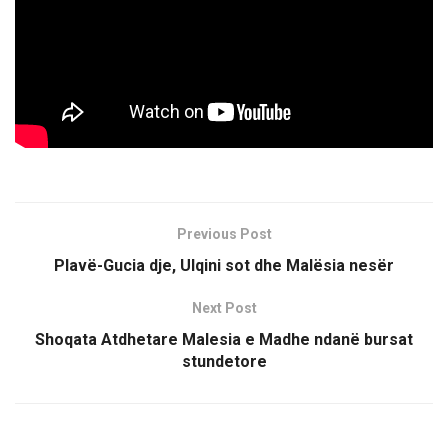
Previous Post
Plavë-Gucia dje, Ulqini sot dhe Malësia nesër
Next Post
Shoqata Atdhetare Malesia e Madhe ndanë bursat
stundetore