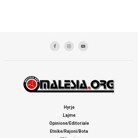
Hyrje
Lajme
Opinione/Editoriale
Etnike/Rajoni/Bota