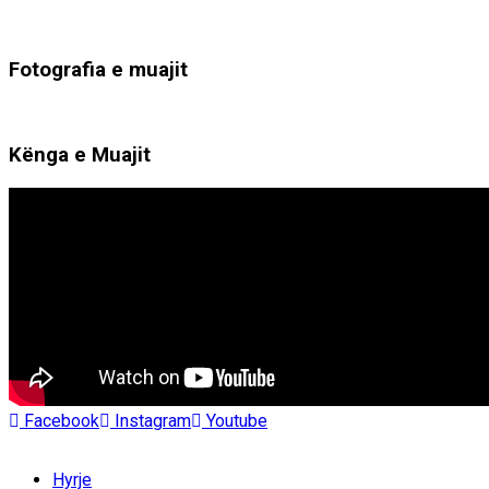
Fotografia e muajit
Kënga e Muajit
Facebook
Instagram
Youtube
Hyrje