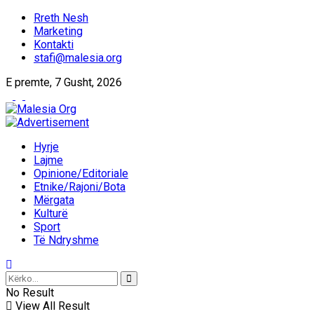
Rreth Nesh
Marketing
Kontakti
stafi@malesia.org
E premte, 7 Gusht, 2026
Hyrje
Lajme
Opinione/Editoriale
Etnike/Rajoni/Bota
Mërgata
Kulturë
Sport
Të Ndryshme
No Result
View All Result