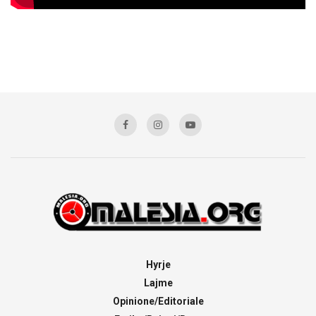
Hyrje
Lajme
Opinione/Editoriale