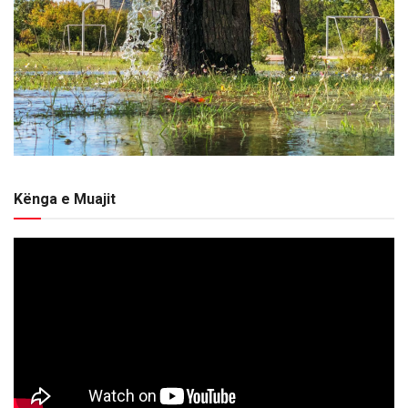
Kënga e Muajit