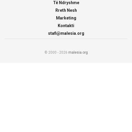
Të Ndryshme
Rreth Nesh
Marketing
Kontakti
stafi@malesia.org
© 2000 - 2026
malesia.org