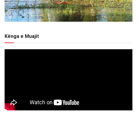
Kënga e Muajit