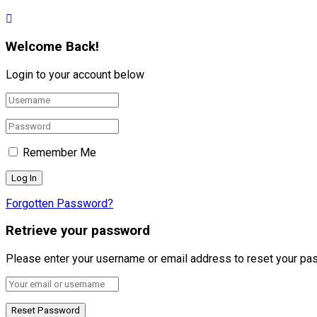
Welcome Back!
Login to your account below
Remember Me
Forgotten Password?
Retrieve your password
Please enter your username or email address to reset your pa