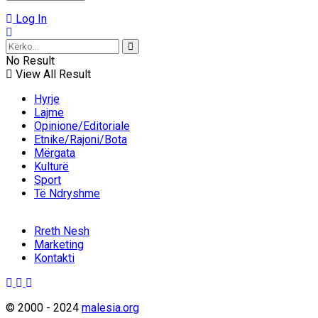
Log In
No Result
View All Result
Hyrje
Lajme
Opinione/Editoriale
Etnike/Rajoni/Bota
Mërgata
Kulturë
Sport
Të Ndryshme
Rreth Nesh
Marketing
Kontakti
© 2000 - 2024
malesia.org