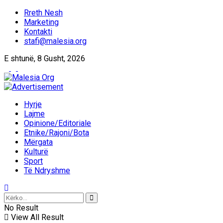
Rreth Nesh
Marketing
Kontakti
stafi@malesia.org
E shtunë, 8 Gusht, 2026
Hyrje
Lajme
Opinione/Editoriale
Etnike/Rajoni/Bota
Mërgata
Kulturë
Sport
Të Ndryshme
No Result
View All Result