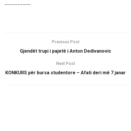
__________
Previous Post
Gjendët trupi i pajetë i Anton Dedivanovic
Next Post
KONKURS për bursa studentore – Afati deri më 7 janar