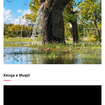
Kënga e Muajit