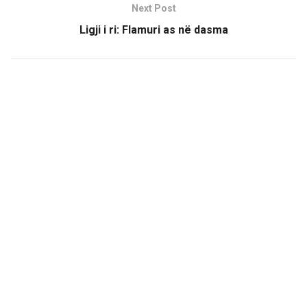
Next Post
Ligji i ri: Flamuri as në dasma