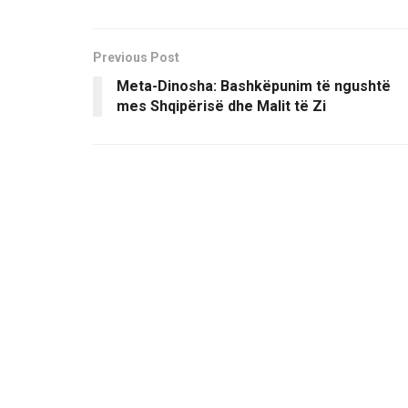
Previous Post
Meta-Dinosha: Bashkëpunim të ngushtë
mes Shqipërisë dhe Malit të Zi