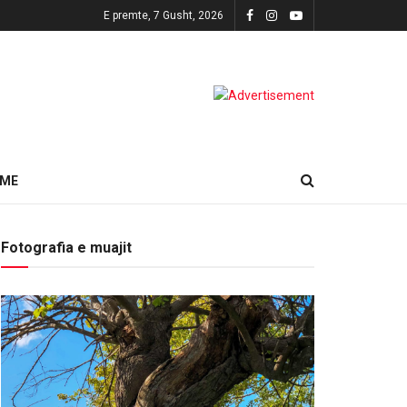
E premte, 7 Gusht, 2026
HME
Fotografia e muajit