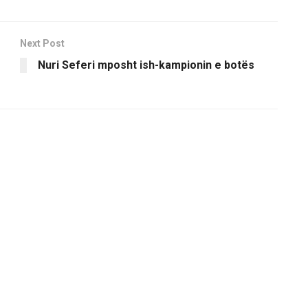
Next Post
Nuri Seferi mposht ish-kampionin e botës