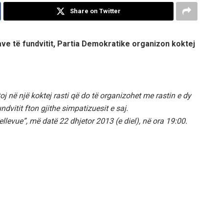
Share on Twitter
tave të fundvitit, Partia Demokratike organizon koktej
toj në një koktej rasti që do të organizohet me rastin e dy
ndvitit fton gjithe simpatizuesit e saj.
llevue”, më datë 22 dhjetor 2013 (e diel), në ora 19:00.