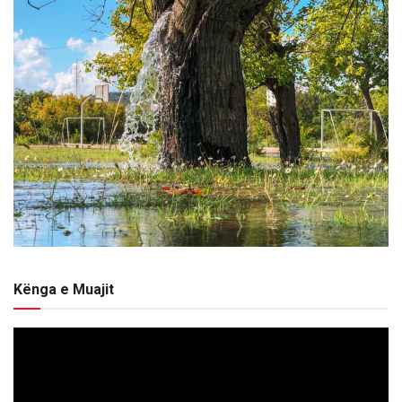
Kënga e Muajit