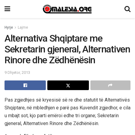
Hyrje
Lajme
Alternativa Shqiptare me
Sekretarin gjeneral, Alternativen
Rinore dhe Zëdhënësin
9 Dhjetor, 2013
Pas zgjedhjes së kryesisë së re dhe statutit të Alternativës
Shqiptare, në mbledhjen e parë pas Kuvendit zgjedhor, e cila
u mbajt sot, kjo parti emëroi edhe tri organe; Sekretarin
gjeneral, Alternativen Rinore dhe Zëdhënësin.