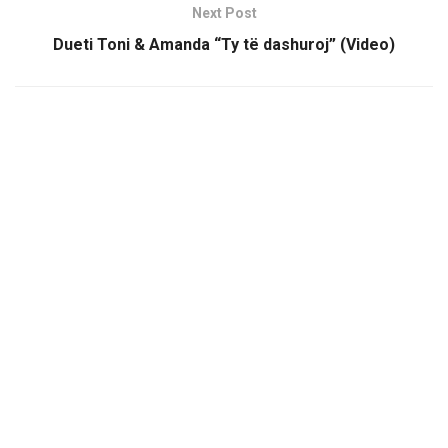
Next Post
Dueti Toni & Amanda “Ty të dashuroj” (Video)