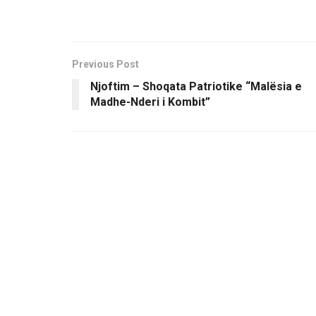
Previous Post
Njoftim – Shoqata Patriotike “Malësia e
Madhe-Nderi i Kombit”