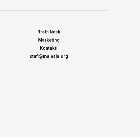
Rreth Nesh
Marketing
Kontakti
stafi@malesia.org