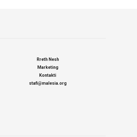
Rreth Nesh
Marketing
Kontakti
stafi@malesia.org