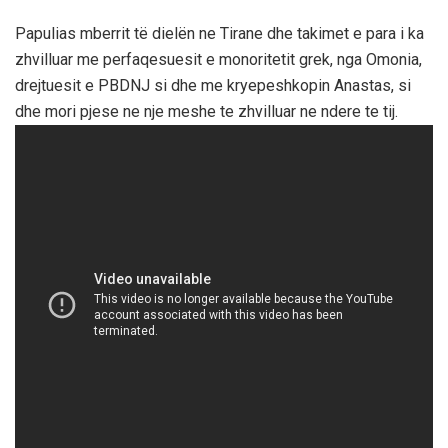
Papulias mberrit të dielën ne Tirane dhe takimet e para i ka
zhvilluar me perfaqesuesit e monoritetit grek, nga Omonia,
drejtuesit e PBDNJ si dhe me kryepeshkopin Anastas, si
dhe mori pjese ne nje meshe te zhvilluar ne ndere te tij.