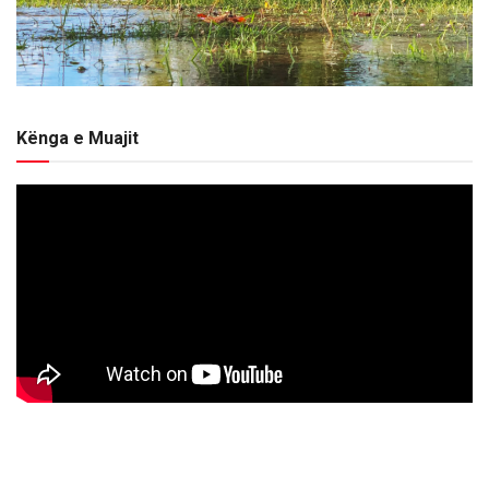
Kënga e Muajit