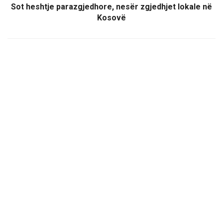
Sot heshtje parazgjedhore, nesër zgjedhjet lokale në
Kosovë