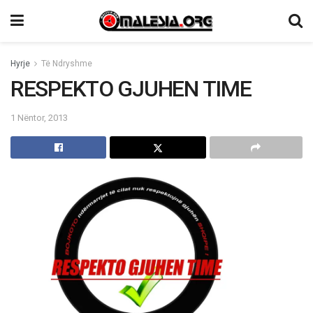
Hyrje
Të Ndryshme
RESPEKTO GJUHEN TIME
1 Nëntor, 2013