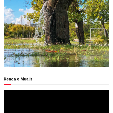
Kënga e Muajit