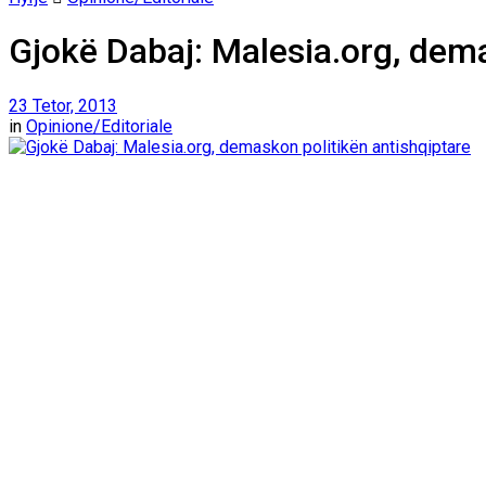
Gjokë Dabaj: Malesia.org, dema
23 Tetor, 2013
in
Opinione/Editoriale