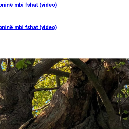
oninë mbi fshat (video)
oninë mbi fshat (video)