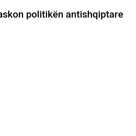
skon politikën antishqiptare