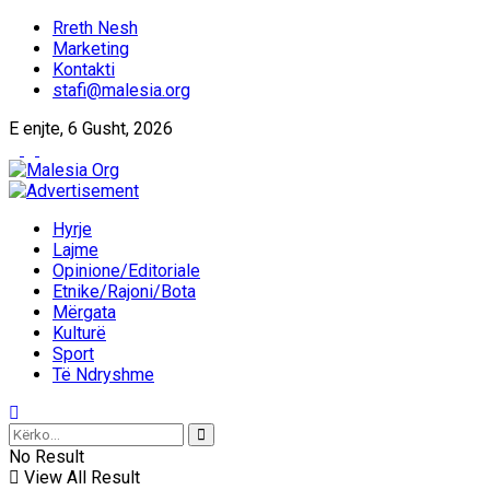
Rreth Nesh
Marketing
Kontakti
stafi@malesia.org
E enjte, 6 Gusht, 2026
Hyrje
Lajme
Opinione/Editoriale
Etnike/Rajoni/Bota
Mërgata
Kulturë
Sport
Të Ndryshme
No Result
View All Result