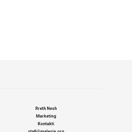
Rreth Nesh
Marketing
Kontakti
stafi@malesia.org