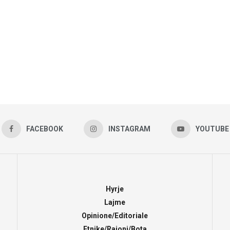
FACEBOOK
INSTAGRAM
YOUTUBE
Hyrje
Lajme
Opinione/Editoriale
Etnike/Rajoni/Bota