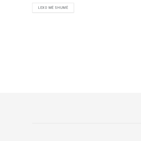
LEXO MË SHUMË