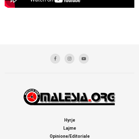
Hyrje
Lajme
Opinione/Editoriale