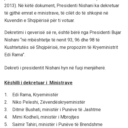
2013). Në këtë dokument, Presidenti Nishani ka dekretuar
të gjithë emrat e ministrave, të cilët do të shkojnë në
Kuvendin e Shqipërisë për ti votuar.
Dekretimi i qeverisë së re, është bërë nga Presidenti Bujar
Nishani “në mbështetje të nenit 93, 96 dhe 98 të
Kushtetutës së Shqipërisë, me propozim të Kryeministrit
Edi Rama”.
Dekreti i presidentit Nishani hyn në fuqi menjëherë.
Këshilli i dekretuar i Ministrave
1. Edi Rama, Kryeministër
2. Niko Peleshi, Zëvendëskryeministër
3. Ditmir Bushati, ministër i Punëve të Jashtme
4. Mimi Kodheli, ministër i Mbrojtjes
5. Saimir Tahiri, ministër i Punëve të Brendshme