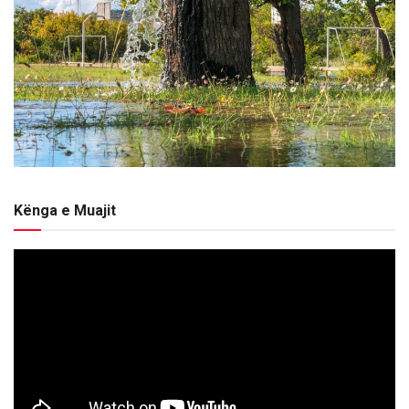
Kënga e Muajit