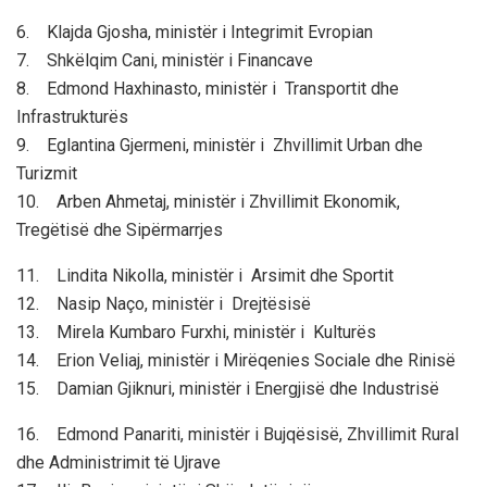
6. Klajda Gjosha, ministër i Integrimit Evropian
7. Shkëlqim Cani, ministër i Financave
8. Edmond Haxhinasto, ministër i Transportit dhe
Infrastrukturës
9. Eglantina Gjermeni, ministër i Zhvillimit Urban dhe
Turizmit
10. Arben Ahmetaj, ministër i Zhvillimit Ekonomik,
Tregëtisë dhe Sipërmarrjes
11. Lindita Nikolla, ministër i Arsimit dhe Sportit
12. Nasip Naço, ministër i Drejtësisë
13. Mirela Kumbaro Furxhi, ministër i Kulturës
14. Erion Veliaj, ministër i Mirëqenies Sociale dhe Rinisë
15. Damian Gjiknuri, ministër i Energjisë dhe Industrisë
16. Edmond Panariti, ministër i Bujqësisë, Zhvillimit Rural
dhe Administrimit të Ujrave