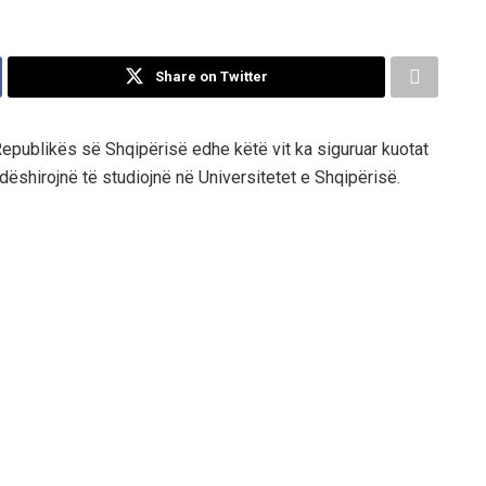
Share on Twitter
epublikës së Shqipërisë edhe këtë vit ka siguruar kuotat
t dëshirojnë të studiojnë në Universitetet e Shqipërisë.