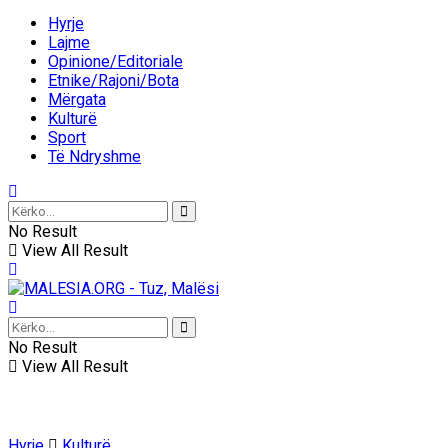
Hyrje
Lajme
Opinione/Editoriale
Etnike/Rajoni/Bota
Mërgata
Kulturë
Sport
Të Ndryshme
No Result
View All Result
No Result
View All Result
Hyrje
Kulturë