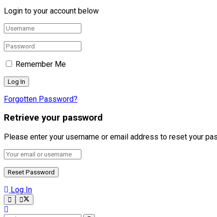
Login to your account below
Remember Me
Forgotten Password?
Retrieve your password
Please enter your username or email address to reset your pa
Log In