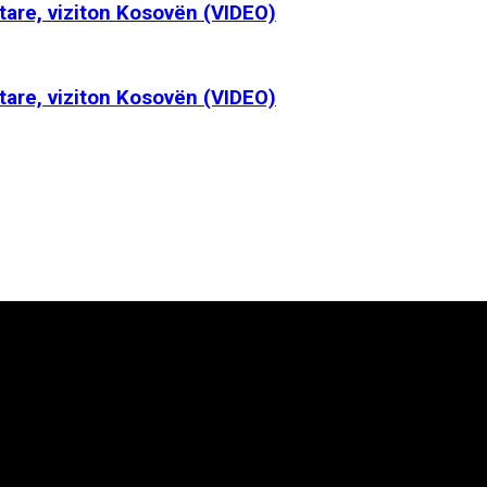
ëtare, viziton Kosovën (VIDEO)
ëtare, viziton Kosovën (VIDEO)