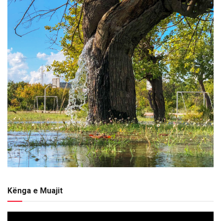
Kënga e Muajit