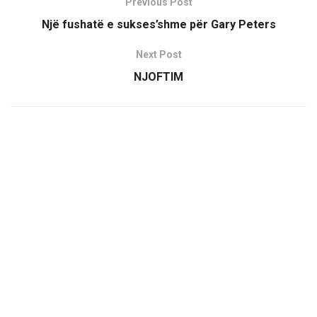
Previous Post
Një fushatë e sukses’shme për Gary Peters
Next Post
NJOFTIM