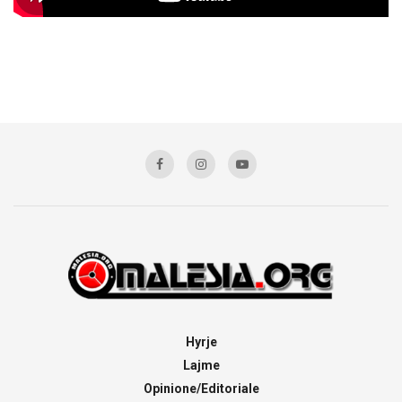
Hyrje
Lajme
Opinione/Editoriale