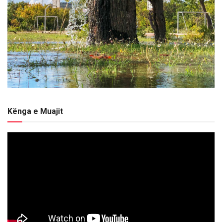
Kënga e Muajit