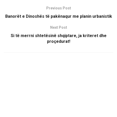
Previous Post
Banorët e Dinoshës të pakënaqur me planin urbanistik
Next Post
Si të merrni shtetësinë shqiptare, ja kriteret dhe
proçedurat!