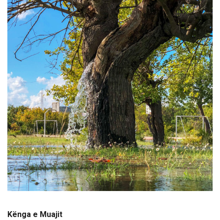
Kënga e Muajit