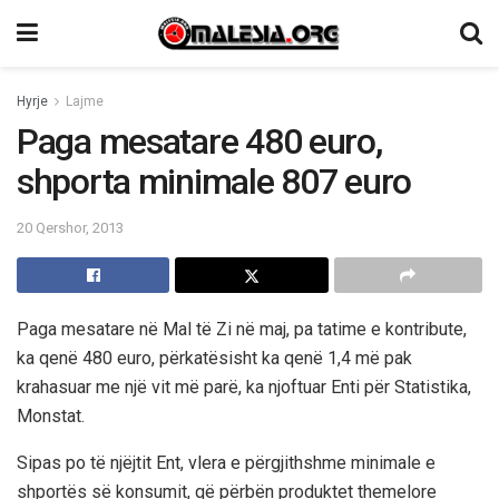
Hyrje
Lajme
Paga mesatare 480 euro,
shporta minimale 807 euro
20 Qershor, 2013
Paga mesatare në Mal të Zi në maj, pa tatime e kontribute,
ka qenë 480 euro, përkatësisht ka qenë 1,4 më pak
krahasuar me një vit më parë, ka njoftuar Enti për Statistika,
Monstat.
Sipas po të njëjtit Ent, vlera e përgjithshme minimale e
shportës së konsumit, që përbën produktet themelore