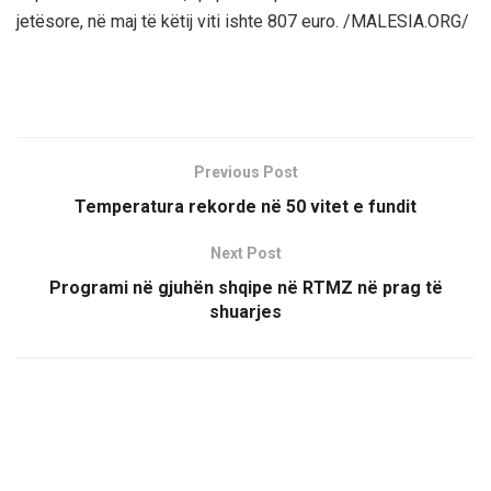
jetësore, në maj të këtij viti ishte 807 euro. /MALESIA.ORG/
Previous Post
Temperatura rekorde në 50 vitet e fundit
Next Post
Programi në gjuhën shqipe në RTMZ në prag të
shuarjes