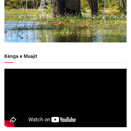
Kënga e Muajit