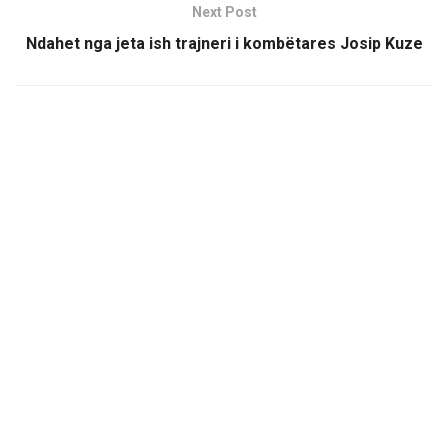
Next Post
Ndahet nga jeta ish trajneri i kombëtares Josip Kuze