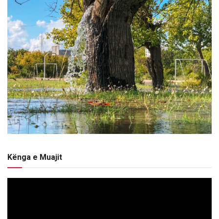
Kënga e Muajit