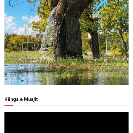
Kënga e Muajit