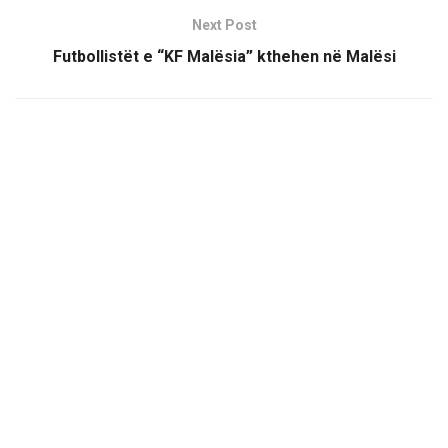
Next Post
Futbollistët e “KF Malësia” kthehen në Malësi