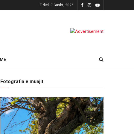
E diel, 9 Gusht, 2026
HME
Fotografia e muajit