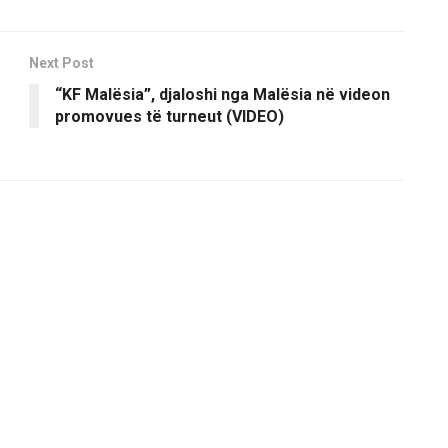
Next Post
“KF Malësia”, djaloshi nga Malësia në videon
promovues të turneut (VIDEO)