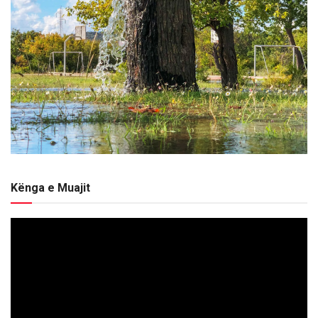
Kënga e Muajit