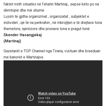
faktet rreth situatës në fshatin Martinaj , sepse këto po na
dëmtojnë dhe më shumë.
Lusim të gjitha organizmat , organizatat , subjektet e
individet , që të na perkrahin , në mbrojtjen e të drejtave tona
themelore, njerëzore dhe pronave tona e pragut tonë.
Skender Hasangjekaj
(Martinaj)
Gazetarët e TOP Channel nga Tirana, vizituan dhe biseduan
me banorët e Martinajve.