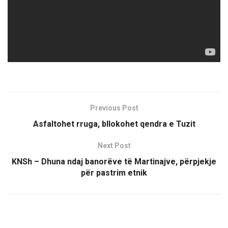
Previous Post
Asfaltohet rruga, bllokohet qendra e Tuzit
Next Post
KNSh – Dhuna ndaj banorëve të Martinajve, përpjekje
për pastrim etnik