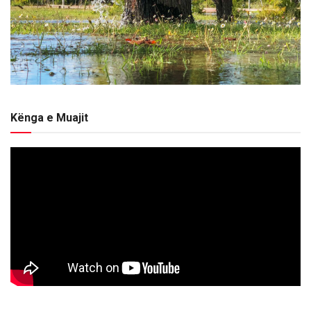
Kënga e Muajit