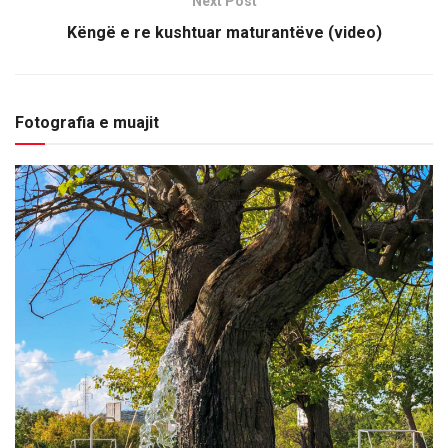
Next Post
Këngë e re kushtuar maturantëve (video)
Fotografia e muajit