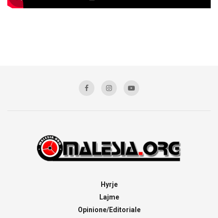
Hyrje
Lajme
Opinione/Editoriale