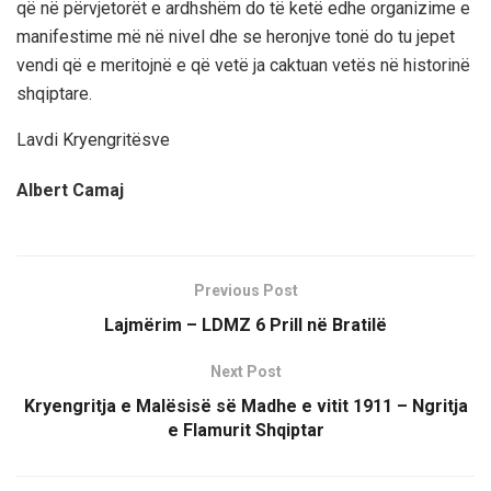
që në përvjetorët e ardhshëm do të ketë edhe organizime e
manifestime më në nivel dhe se heronjve tonë do tu jepet
vendi që e meritojnë e që vetë ja caktuan vetës në historinë
shqiptare.
Lavdi Kryengritësve
Albert Camaj
Previous Post
Lajmërim – LDMZ 6 Prill në Bratilë
Next Post
Kryengritja e Malësisë së Madhe e vitit 1911 – Ngritja
e Flamurit Shqiptar