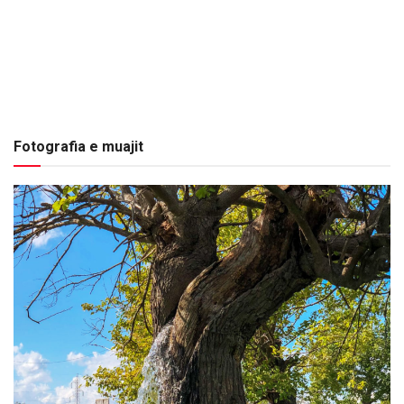
Fotografia e muajit