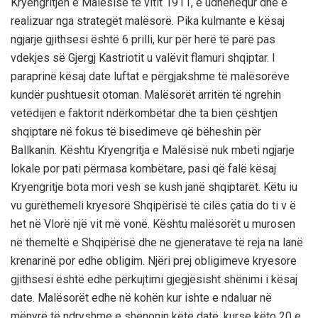
Kryengritjen e Malësisë të vitit 1911, e udhëhequr dhe e
realizuar nga strategët malësorë. Pika kulmante e kësaj
ngjarje gjithsesi është 6 prilli, kur për herë të parë pas
vdekjes së Gjergj Kastriotit u valëvit flamuri shqiptar. I
paraprinë kësaj date luftat e përgjakshme të malësorëve
kundër pushtuesit otoman. Malësorët arritën të ngrehin
vetëdijen e faktorit ndërkombëtar dhe ta bien çështjen
shqiptare në fokus të bisedimeve që bëheshin për
Ballkanin. Kështu Kryengritja e Malësisë nuk mbeti ngjarje
lokale por pati përmasa kombëtare, pasi që falë kësaj
Kryengritje bota mori vesh se kush janë shqiptarët. Këtu iu
vu gurëthemeli kryesorë Shqipërisë të cilës çatia do ti v ë
het në Vlorë një vit më vonë. Kështu malësorët u murosen
në themeltë e Shqipërisë dhe ne gjeneratave të reja na lanë
krenarinë por edhe obligim. Njëri prej obligimeve kryesore
gjithsesi është edhe përkujtimi gjegjësisht shënimi i kësaj
date. Malësorët edhe në kohën kur ishte e ndaluar në
mënyrë të ndryshme e shënonin këtë datë, kurse këto 20 e