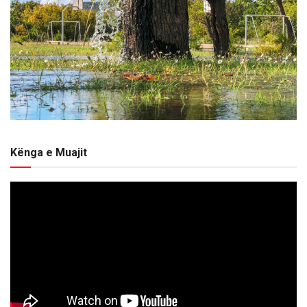
Kënga e Muajit