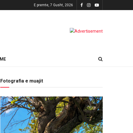
E premte, 7 Gusht, 2026
HME
Fotografia e muajit