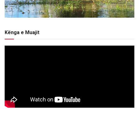
Kënga e Muajit