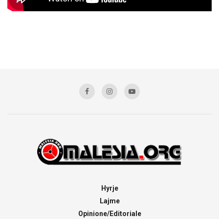
Hyrje
Lajme
Opinione/Editoriale