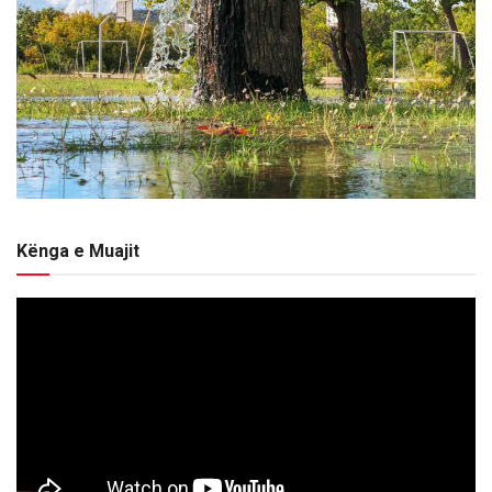
Kënga e Muajit