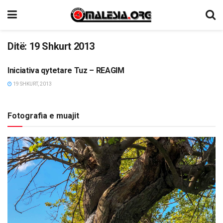
Ditë:
19 Shkurt 2013
Iniciativa qytetare Tuz – REAGIM
LAJME
19 SHKURT, 2013
Fotografia e muajit