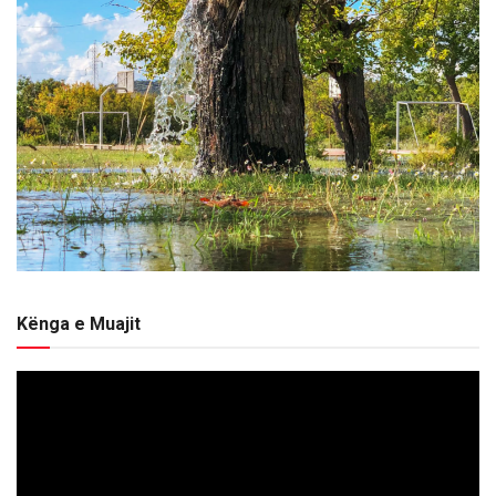
Kënga e Muajit