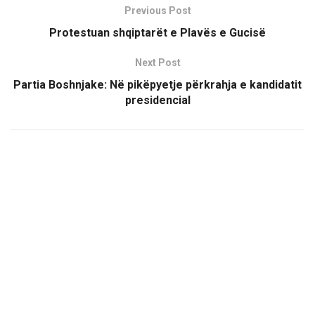
Previous Post
Protestuan shqiptarët e Plavës e Gucisë
Next Post
Partia Boshnjake: Në pikëpyetje përkrahja e kandidatit
presidencial