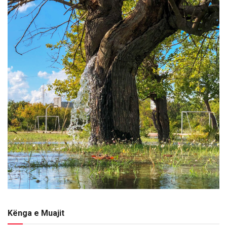
Kënga e Muajit