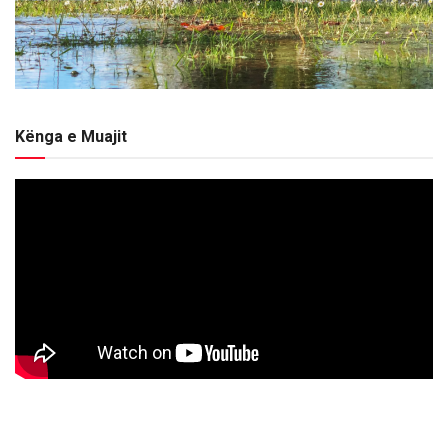
Kënga e Muajit