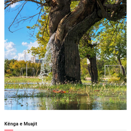
Kënga e Muajit