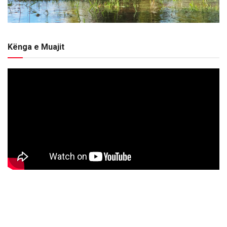
Kënga e Muajit