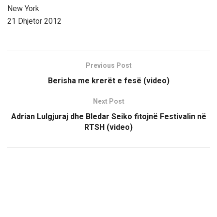
New York
21 Dhjetor 2012
Previous Post
Berisha me krerët e fesë (video)
Next Post
Adrian Lulgjuraj dhe Bledar Seiko fitojnë Festivalin në
RTSH (video)