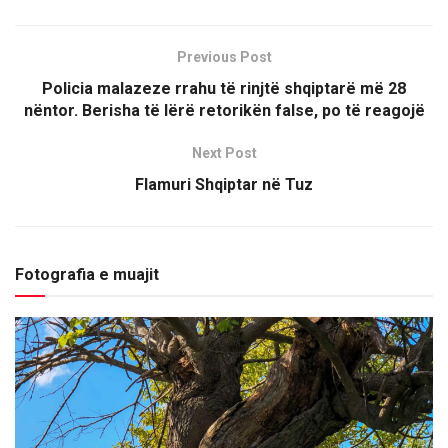
Previous Post
Policia malazeze rrahu të rinjtë shqiptarë më 28
nëntor. Berisha të lërë retorikën false, po të reagojë
Next Post
Flamuri Shqiptar në Tuz
Fotografia e muajit