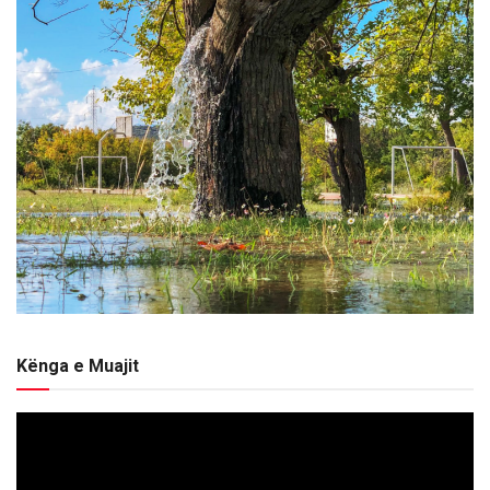
Kënga e Muajit