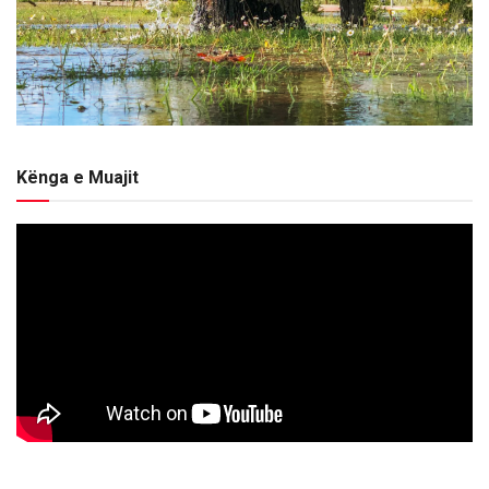
Kënga e Muajit