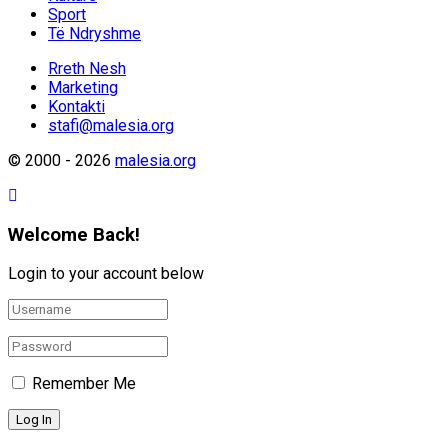
Sport
Të Ndryshme
Rreth Nesh
Marketing
Kontakti
stafi@malesia.org
© 2000 - 2026
malesia.org
Welcome Back!
Login to your account below
Remember Me