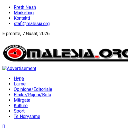
Rreth Nesh
Marketing
Kontakti
stafi@malesia.org
E premte, 7 Gusht, 2026
Hyrje
Lajme
Opinione/Editoriale
Etnike/Rajoni/Bota
Mërgata
Kulturë
Sport
Të Ndryshme